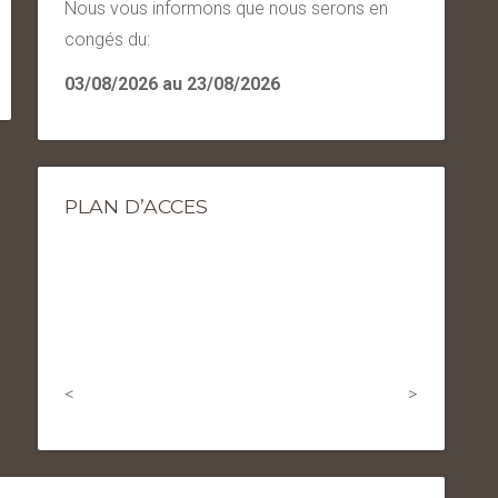
Nous vous informons que nous serons en
congés du:
03/08/2026 au 23/08/2026
PLAN D’ACCES
<
>