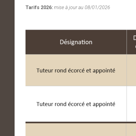
Tarifs 2026:
mise à jour au 08/01/2026