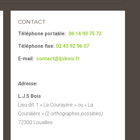
CONTACT
Téléphone portable:
06 14 93 75 73
Téléphone fixe:
02 43 92 96 07
E-mail:
contact@ljsbois.fr
Adresse:
L.J.S Bois
Lieu-dit: 1 « La Courayère » ou « La
Couralière »
(2 orthographes possibles)
72300 Louailles