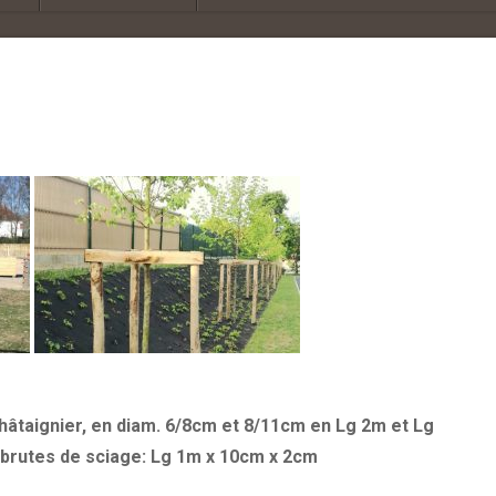
âtaignier, en diam. 6/8cm et 8/11cm en Lg 2m et Lg
 brutes de sciage: Lg 1m x 10cm x 2cm